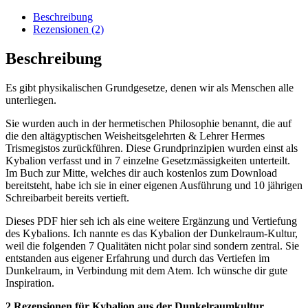
Beschreibung
Rezensionen (2)
Beschreibung
Es gibt physikalischen Grundgesetze, denen wir als Menschen alle
unterliegen.
Sie wurden auch in der hermetischen Philosophie benannt, die auf
die den altägyptischen Weisheitsgelehrten & Lehrer Hermes
Trismegistos zurückführen. Diese Grundprinzipien wurden einst als
Kybalion verfasst und in 7 einzelne Gesetzmässigkeiten unterteilt.
Im Buch zur Mitte, welches dir auch kostenlos zum Download
bereitsteht, habe ich sie in einer eigenen Ausführung und 10 jährigen
Schreibarbeit bereits vertieft.
Dieses PDF hier seh ich als eine weitere Ergänzung und Vertiefung
des Kybalions. Ich nannte es das Kybalion der Dunkelraum-Kultur,
weil die folgenden 7 Qualitäten nicht polar sind sondern zentral. Sie
entstanden aus eigener Erfahrung und durch das Vertiefen im
Dunkelraum, in Verbindung mit dem Atem. Ich wünsche dir gute
Inspiration.
2 Rezensionen für
Kybalion aus der Dunkelraumkultur