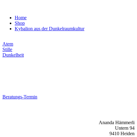
Home
Shop
Kybalion aus der Dunkelraumkultur
Atem
Stille
Dunkelheit
Beratungs-Termin
Ananda Hämmerli
Untern 94
9410 Heiden