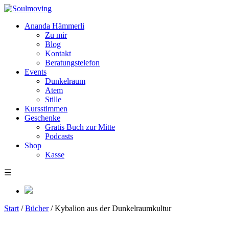
Ananda Hämmerli
Zu mir
Blog
Kontakt
Beratungstelefon
Events
Dunkelraum
Atem
Stille
Kursstimmen
Geschenke
Gratis Buch zur Mitte
Podcasts
Shop
Kasse
☰
Start
/
Bücher
/ Kybalion aus der Dunkelraumkultur