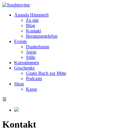
Ananda Hämmerli
Zu mir
Blog
Kontakt
Beratungstelefon
Events
Dunkelraum
Atem
Stille
Kursstimmen
Geschenke
Gratis Buch zur Mitte
Podcasts
Shop
Kasse
☰
Kontakt