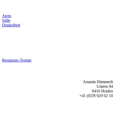
Atem
Stille
Dunkelheit
Beratungs-Termin
Ananda Hämmerli
Untern 94
9410 Heiden
+41 (0)78 929 02 10